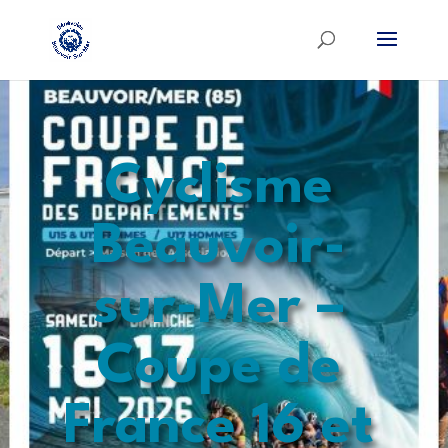
Cyclisme
Beauvoir-
sur-Mer –
Coupe de
France 16 et