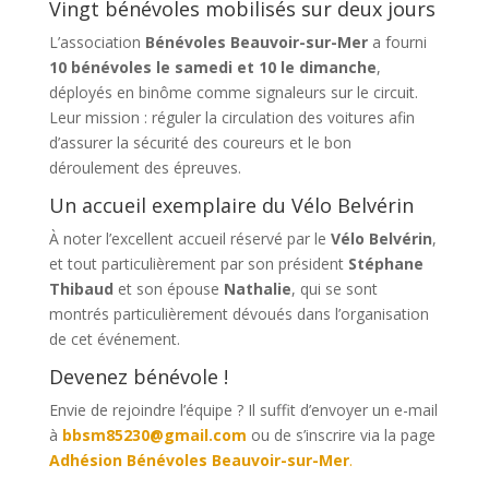
Vingt bénévoles mobilisés sur deux jours
L’association
Bénévoles Beauvoir-sur-Mer
a fourni
10 bénévoles le samedi et 10 le dimanche
,
déployés en binôme comme signaleurs sur le circuit.
Leur mission : réguler la circulation des voitures afin
d’assurer la sécurité des coureurs et le bon
déroulement des épreuves.
Un accueil exemplaire du Vélo Belvérin
À noter l’excellent accueil réservé par le
Vélo Belvérin
,
et tout particulièrement par son président
Stéphane
Thibaud
et son épouse
Nathalie
, qui se sont
montrés particulièrement dévoués dans l’organisation
de cet événement.
Devenez bénévole !
Envie de rejoindre l’équipe ? Il suffit d’envoyer un e-mail
à
bbsm85230@gmail.com
ou de s’inscrire via la page
Adhésion Bénévoles Beauvoir-sur-Mer
.