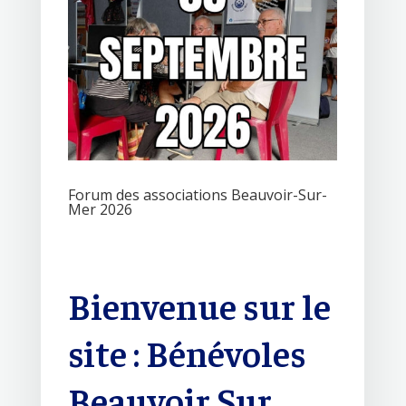
Forum des associations Beauvoir-Sur-
Mer 2026
Bienvenue sur le
site : Bénévoles
Beauvoir Sur