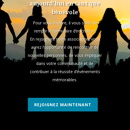
aujourd'hui en tant que
bénévole
Pour vous inscrire, il vous suffit de
remplir le formulaire d’inscription.
En rejoignant notre association, vous
aurez l’opportunité de rencontrer de
nouvelles personnes, de vous impliquer
dans votre communauté et de
contribuer à la réussite d’événements
mémorables.
REJOIGNEZ MAINTENANT