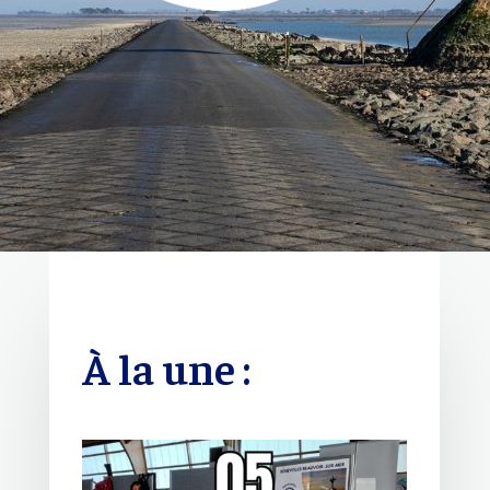
À la une :