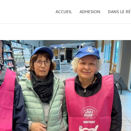
ACCUEIL
ADHESION
DANS LE R