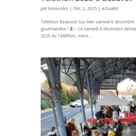
par
benevoles
|
Déc 2, 2025
|
actualité
Telethon Beauvoir-Sur-Mer samedi 6 decembre 2
gourmandise ! 🎗️✨ Le samedi 6 décembre dernier, 
2025 du Téléthon, notre...