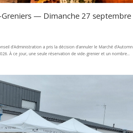
-Greniers — Dimanche 27 septembre
eil d’Administration a pris la décision d’annuler le Marché d’Autom
6. À ce jour, une seule réservation de vide-grenier et un nombre...